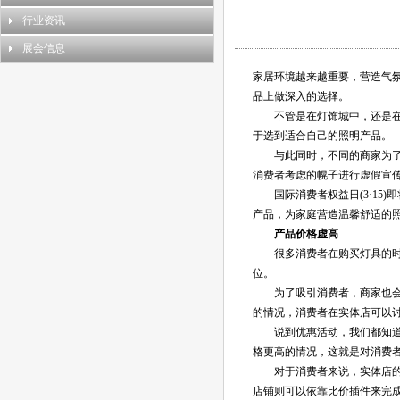
行业资讯
展会信息
家居环境越来越重要，营造气
品上做深入的选择。
不管是在
灯饰
城中，还是
于选到适合自己的照明产品。
与此同时，不同的商家为了利
消费者考虑的幌子进行虚假宣
国际消费者权益日(3·15)
产品，为家庭营造温馨舒适的
产品价格虚高
很多消费者在购买灯具的时候
位。
为了吸引消费者，商家也会不
的情况，消费者在实体店可以
说到优惠活动，我们都知道包
格更高的情况，这就是对消费
对于消费者来说，实体店的价
店铺则可以依靠比价插件来完